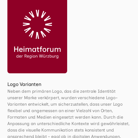
Logo Varianten
Neben dem primären Logo, das die zentrale Identität 
unserer Marke verkörpert, wurden verschiedene Logo-
Varianten entwickelt, um sicherzustellen, dass unser Logo 
flexibel und angemessen an einer Vielzahl von Orten, 
Formaten und Medien eingesetzt werden kann. Durch die 
Anpassung an unterschiedliche Kontexte wird gewährleistet, 
dass die visuelle Kommunikation stets konsistent und 
ansprechend bleibt – egal ob in digitalen Anwendungen, 