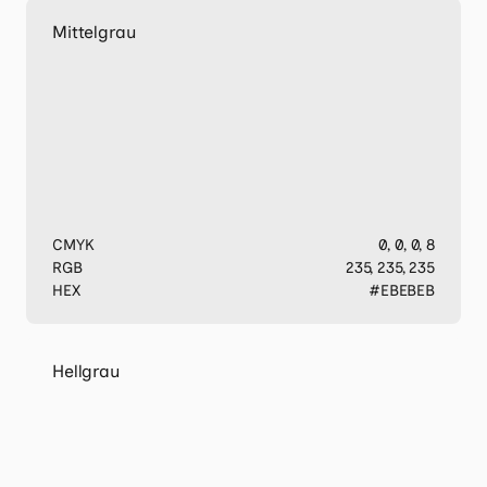
Mittelgrau
CMYK
0, 0, 0, 8
RGB
235, 235, 235
HEX
#EBEBEB
Hellgrau