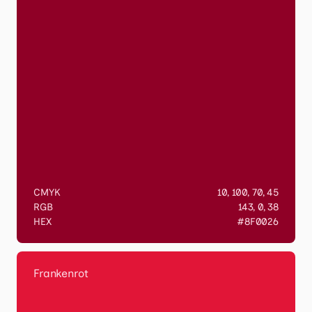
CMYK
10, 100, 70, 45
RGB
143, 0, 38
HEX
#8F0026
Frankenrot