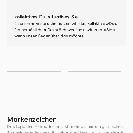
kollektives Du, situatives Sie
In unserer Ansprache nutzen wir das kollektive »Du«.
Im persönlichen Gespräch wechseln wir zum »Sie«,
wenn unser Gegenüber das möchte.
Markenzeichen
Das Logo des Heimatforums ist mehr als nur ein grafisches 
Symbol; es verkörpert die kulturellen Werte, die unsere Marke 