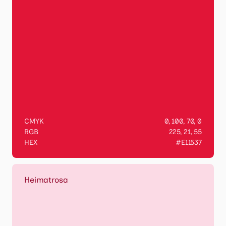
CMYK
0, 100, 70, 0
RGB
225, 21, 55
HEX
#E11537
Heimatrosa