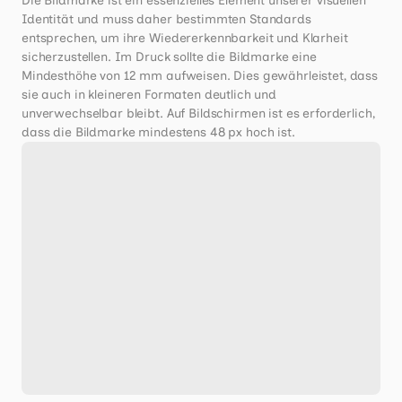
Die Bildmarke ist ein essenzielles Element unserer visuellen 
Identität und muss daher bestimmten Standards 
entsprechen, um ihre Wiedererkennbarkeit und Klarheit 
sicherzustellen. Im Druck sollte die Bildmarke eine 
Mindesthöhe von 12 mm aufweisen. Dies gewährleistet, dass 
sie auch in kleineren Formaten deutlich und 
unverwechselbar bleibt. Auf Bildschirmen ist es erforderlich, 
dass die Bildmarke mindestens 48 px hoch ist.