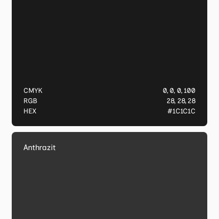
CMYK
0, 0, 0, 100
RGB
28, 28, 28
HEX
#1C1C1C
Anthrazit