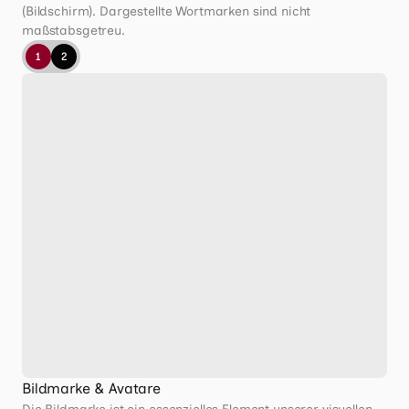
(Bildschirm). Dargestellte Wortmarken sind nicht 
maßstabsgetreu.
1
2
Bildmarke & Avatare