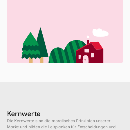
Kernwerte
Die Kernwerte sind die moralischen Prinzipien unserer 
Marke und bilden die Leitplanken für Entscheidungen und 